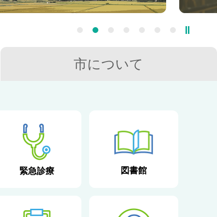
市について
図書館
緊急診療