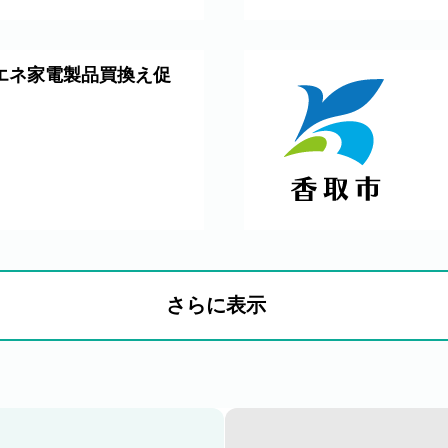
エネ家電製品買換え促
さらに表示