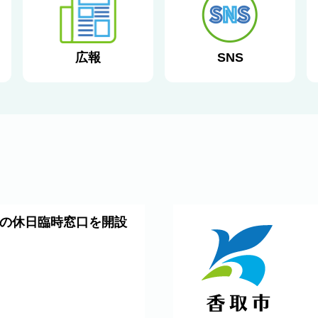
広報
SNS
の休日臨時窓口を開設