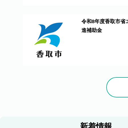
令和8年度香取市省
進補助金
新
新着情報