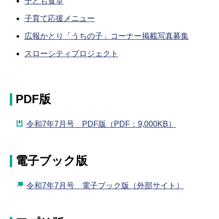
子ども食堂
子育て応援メニュー
広報かとり「うちの
子」コーナー掲載写真募集
スローシティプロジェクト
PDF版
令和7年7月号 PDF版（PDF：9,000KB）
電子ブック版
令和7年7月号 電子ブック版（外部サイト）