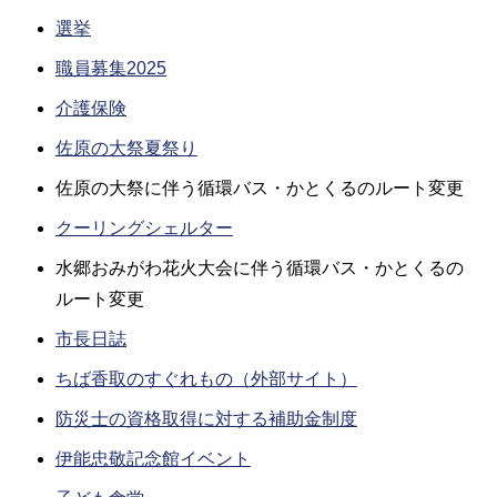
選挙
職員募集2025
介護保険
佐原の大祭夏祭り
佐原の大祭に伴う循環バス・かとくるのルート変更
クーリングシェルター
水郷おみがわ花火大会に伴う循環バス・かとくるの
ルート変更
市長日誌
ちば香取のすぐれもの（外部サイト）
防災士の資格取得に対する補助金制度
伊能忠敬記念館イベント