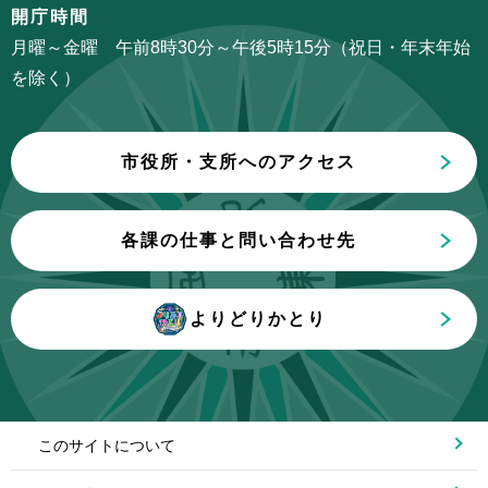
こ
開庁時間
こ
月曜～金曜 午前8時30分～午後5時15分（祝日・年末年始
ま
を除く）
で
市役所・支所へのアクセス
各課の仕事と問い合わせ先
よりどりかとり
このサイトについて