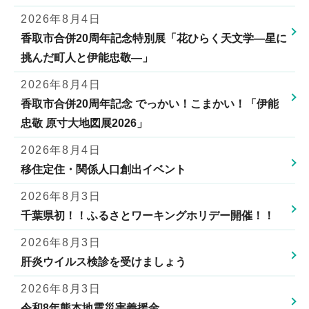
2026年8月4日
香取市合併20周年記念特別展「花ひらく天文学―星に
挑んだ町人と伊能忠敬―」
2026年8月4日
香取市合併20周年記念 でっかい！こまかい！「伊能
忠敬 原寸大地図展2026」
2026年8月4日
移住定住・関係人口創出イベント
2026年8月3日
千葉県初！！ふるさとワーキングホリデー開催！！
2026年8月3日
肝炎ウイルス検診を受けましょう
2026年8月3日
令和8年熊本地震災害義援金