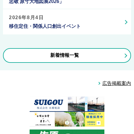
忠敬 原寸大地図展2026」
2026年8月4日
移住定住・関係人口創出イベント
新着情報一覧
広
広告掲載案内
告