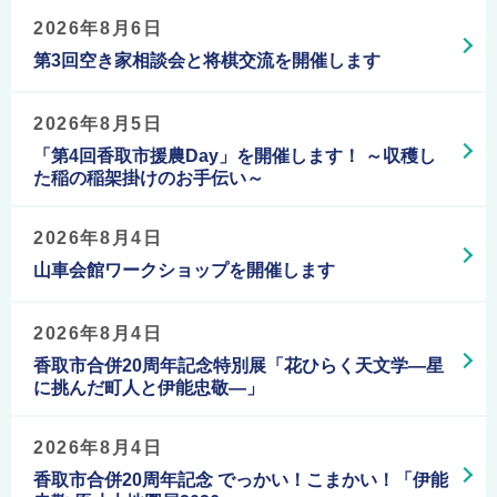
2026年8月6日
第3回空き家相談会と将棋交流を開催します
2026年8月5日
「第4回香取市援農Day」を開催します！ ～収穫し
た稲の稲架掛けのお手伝い～
2026年8月4日
山車会館ワークショップを開催します
2026年8月4日
香取市合併20周年記念特別展「花ひらく天文学―星
に挑んだ町人と伊能忠敬―」
2026年8月4日
香取市合併20周年記念 でっかい！こまかい！「伊能