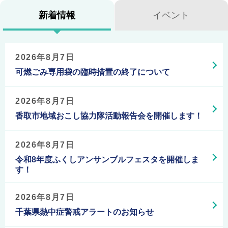
新
新着情報
イベント
着
・
2026年8月7日
可燃ごみ専用袋の臨時措置の終了について
イ
ベ
2026年8月7日
香取市地域おこし協力隊活動報告会を開催します！
ン
2026年8月7日
ト
令和8年度ふくしアンサンブルフェスタを開催しま
情
す！
報
2026年8月7日
千葉県熱中症警戒アラートのお知らせ