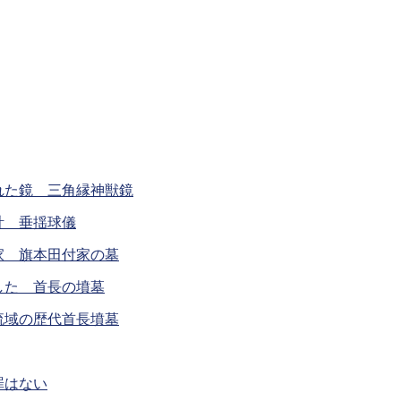
れた鏡 三角縁神獣鏡
計 垂揺球儀
家 旗本田付家の墓
した 首長の墳墓
流域の歴代首長墳墓
罪はない