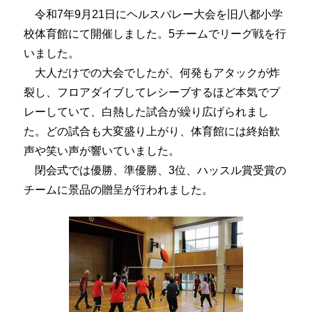
令和7年9月21日にヘルスバレー大会を旧八都小学
校体育館にて開催しました。5チームでリーグ戦を行
いました。
大人だけでの大会でしたが、何発もアタックが炸
裂し、フロアダイブしてレシーブするほど本気でプ
レーしていて、白熱した試合が繰り広げられまし
た。どの試合も大変盛り上がり、体育館には終始歓
声や笑い声が響いていました。
閉会式では優勝、準優勝、3位、ハッスル賞受賞の
チームに景品の贈呈が行われました。