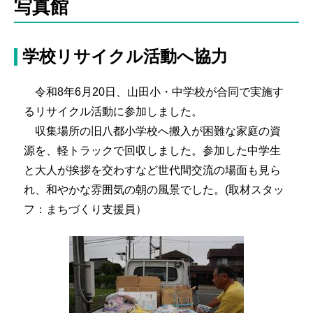
写真館
学校リサイクル活動へ協力
令和8年6月20日、山田小・中学校が合同で実施す
るリサイクル活動に参加しました。
収集場所の旧八都小学校へ搬入が困難な家庭の資
源を、軽トラックで回収しました。参加した中学生
と大人が挨拶を交わすなど世代間交流の場面も見ら
れ、和やかな雰囲気の朝の風景でした。(取材スタッ
フ：まちづくり支援員）