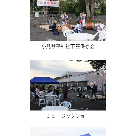
小見琴平神社下座保存会
ミュージックショー