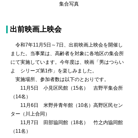
集合写真
出前映画上映会
令和7年11月5日～7日、出前映画上映会を開催し
ました。当事業は、高齢者を対象に各地区の集会所
にて実施しています。今年度は、映画「男はつらい
よ シリーズ第1作」を楽しみました。
実施場所、参加者数は以下のとおりです。
11月5日 小見区民館（15名） 吉野平集会所
（14名）
11月6日 米野井青年館（10名）高野区民セン
ター（川上合同）
11月7日 田部協同館（18名） 竹之内協同館
（11名）