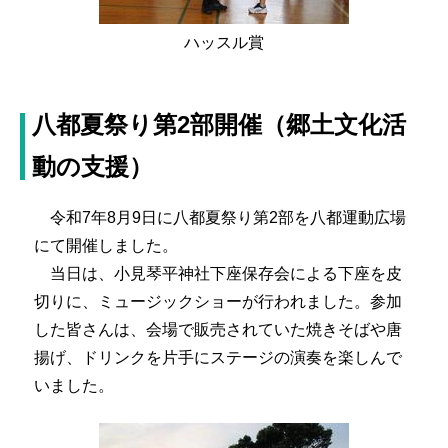
ハッスル賞
八都夏祭り第2部開催（郷土文化活
動の支援）
令和7年8月9日に八都夏祭り第2部を八都運動広場
にて開催しました。
当日は、小見琴平神社下座保存会による下座を皮
切りに、ミュージックショーが行われました。参加
した皆さんは、会場で販売されていた焼きそばや唐
揚げ、ドリンクを片手にステージの演奏を楽しんで
いました。