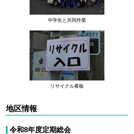
中学生と共同作業
リサイクル看板
地区情報
令和8年度定期総会