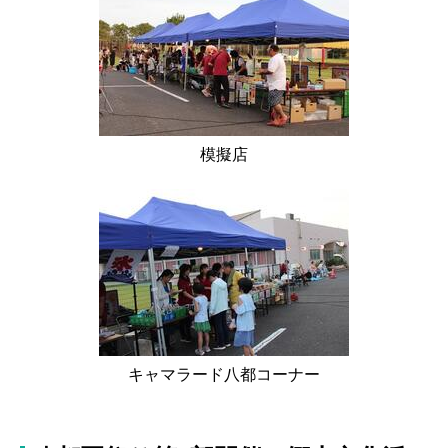
模擬店
キャマラード八都コーナー