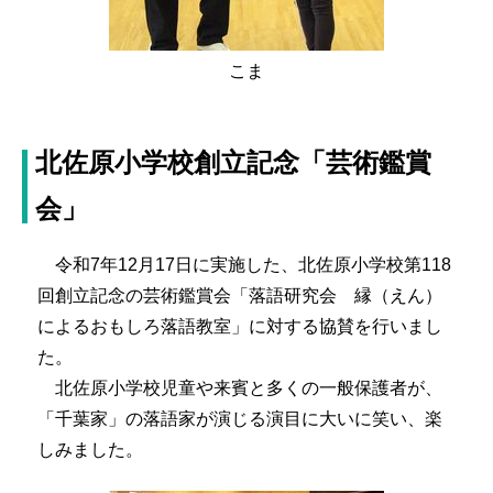
こま
北佐原小学校創立記念「芸術鑑賞
会」
令和7年12月17日に実施した、北佐原小学校第118
回創立記念の芸術鑑賞会「落語研究会 縁（えん）
によるおもしろ落語教室」に対する協賛を行いまし
た。
北佐原小学校児童や来賓と多くの一般保護者が、
「千葉家」の落語家が演じる演目に大いに笑い、楽
しみました。