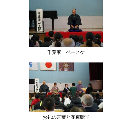
千葉家 ベースケ
お礼の言葉と花束贈呈