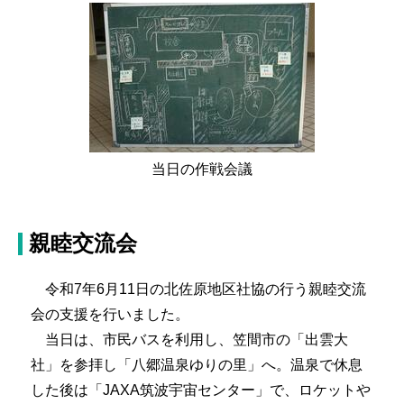
当日の作戦会議
親睦交流会
令和7年6月11日の北佐原地区社協の行う親睦交流
会の支援を行いました。
当日は、市民バスを利用し、笠間市の「出雲大
社」を参拝し「八郷温泉ゆりの里」へ。温泉で休息
した後は「JAXA筑波宇宙センター」で、ロケットや