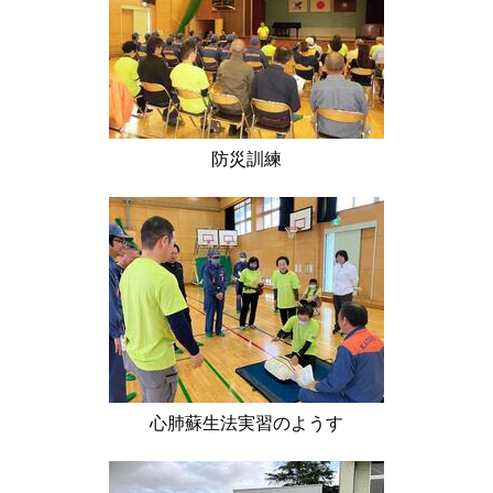
防災訓練
心肺蘇生法実習のようす