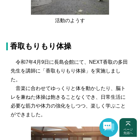
活動のようす
香取もりもり体操
令和7年4月9日に長島会館にて、NEXT香取の多田
先生を講師に「香取もりもり体操」を実施しまし
た。
音楽に合わせてゆっくりと体を動かしたり、脳ト
レを兼ねた体操は飽きることなくでき、日常生活に
必要な筋力や体力の強化をしつつ、楽しく学ぶこと
ができました。
ページ
先頭へ