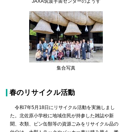
JAXA筑波宇宙センターのようす
集合写真
春のリサイクル活動
令和7年5月18日にリサイクル活動を実施しまし
た。北佐原小学校に地域住民が持参した雑誌や新
聞、衣類、ビン缶類等の資源ごみをリサイクル品の