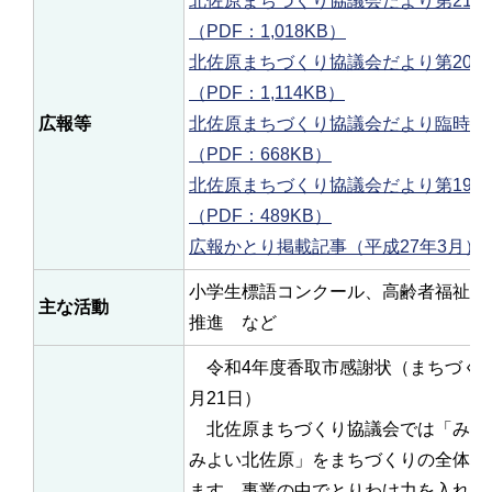
北佐原まちづくり協議会だより第21号
（PDF：1,018KB）
北佐原まちづくり協議会だより第20号
（PDF：1,114KB）
広報等
北佐原まちづくり協議会だより臨時号（
（PDF：668KB）
北佐原まちづくり協議会だより第19号
（PDF：489KB）
広報かとり掲載記事（平成27年3月）（P
小学生標語コンクール、高齢者福祉の
主な活動
推進 など
令和4年度香取市感謝状（まちづくり
月21日）
北佐原まちづくり協議会では「みん
みよい北佐原」をまちづくりの全体テ
ます。事業の中でとりわけ力を入れて