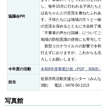
し、毎年10月に行われる子供たちと
ばあちゃんとの交流を兼ねたふれあい
協議会PR
す。子供たちには地域の方々と一緒に
の交流を深めるとともに大会終了後に
「不審者の声かけ訓練」についてご教
地域の防犯意識の啓発にも寄与してい
新型コロナウイルスの影響で令和2
行えずにおりますが、これからも北佐
ろしくお願いします。
今年度の活動
令和8年度事業計画（PDF：90KB）
佐原市民活動支援センター（みんなの
担当
3階） 電話：0478-50-1213
写真館