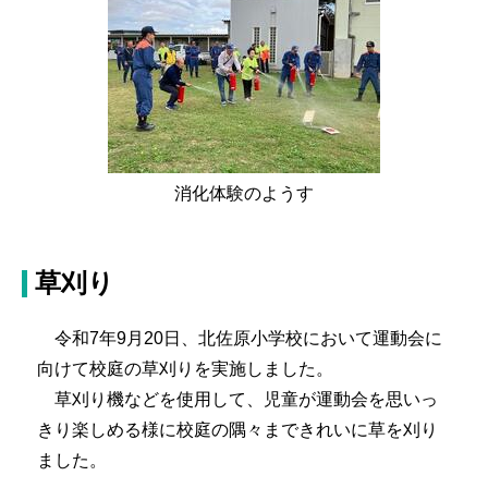
消化体験のようす
草刈り
令和7年9月20日、北佐原小学校において運動会に
向けて校庭の草刈りを実施しました。
草刈り機などを使用して、児童が運動会を思いっ
きり楽しめる様に校庭の隅々まできれいに草を刈り
ました。