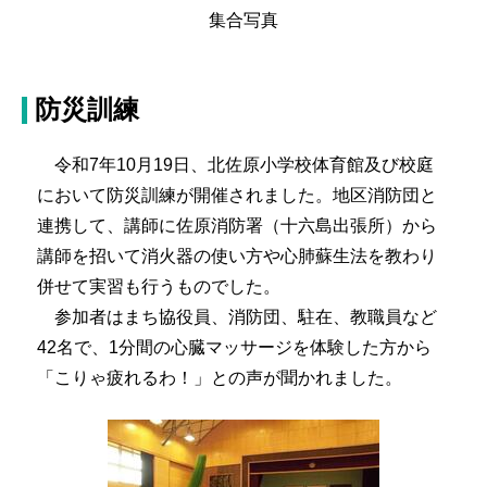
集合写真
防災訓練
令和7年10月19日、北佐原小学校体育館及び校庭
において防災訓練が開催されました。地区消防団と
連携して、講師に佐原消防署（十六島出張所）から
講師を招いて消火器の使い方や心肺蘇生法を教わり
併せて実習も行うものでした。
参加者はまち協役員、消防団、駐在、教職員など
42名で、1分間の心臓マッサージを体験した方から
「こりゃ疲れるわ！」との声が聞かれました。