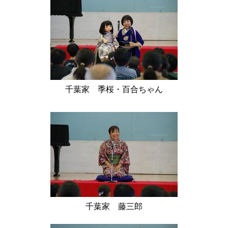
千葉家 季桜・百合ちゃん
千葉家 藤三郎