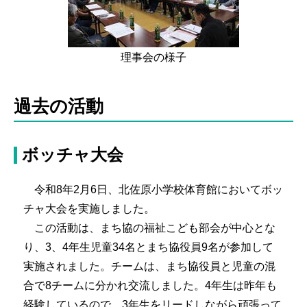
理事会の様子
過去の活動
ボッチャ大会
令和8年2月6日、北佐原小学校体育館においてボッ
チャ大会を実施しました。
この活動は、まち協の福祉こども部会が中心とな
り、3、4年生児童34名とまち協役員9名が参加して
実施されました。チームは、まち協役員と児童の混
合で8チームに分かれ交流しました。4年生は昨年も
経験しているので、3年生をリードしながら頑張って