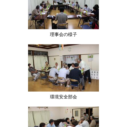
理事会の様子
環境安全部会