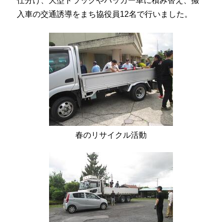
仕分け、大型トラックやパッカー車に積み替え、搬
入車の交通誘導をまち協役員12名で行いました。
春のリサイクル活動