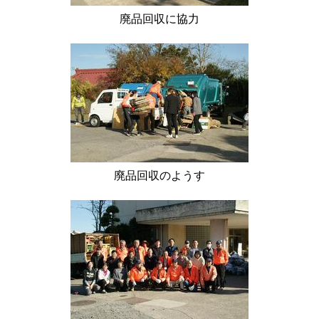
廃品回収に協力
廃品回収のようす