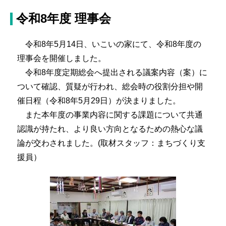
令和8年度 理事会
令和8年5月14日、いこいの家にて、令和8年度の
理事会を開催しました。
令和8年度定期総会へ提出される議案内容（案）に
ついて確認、質疑が行われ、総会時の役割分担や開
催日程（令和8年5月29日）が決まりました。
また本年度の事業内容に関する課題について共通
認識が持たれ、より良い方向となるための熱心な議
論が交わされました。(取材スタッフ：まちづくり支
援員）