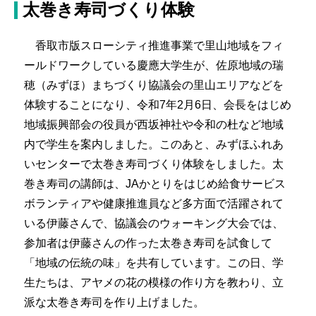
太巻き寿司づくり体験
香取市版スローシティ推進事業で里山地域をフィ
ールドワークしている慶應大学生が、佐原地域の瑞
穂（みずほ）まちづくり協議会の里山エリアなどを
体験することになり、令和7年2月6日、会長をはじめ
地域振興部会の役員が西坂神社や令和の杜など地域
内で学生を案内しました。このあと、みずほふれあ
いセンターで太巻き寿司づくり体験をしました。太
巻き寿司の講師は、JAかとりをはじめ給食サービス
ボランティアや健康推進員など多方面で活躍されて
いる伊藤さんで、協議会のウォーキング大会では、
参加者は伊藤さんの作った太巻き寿司を試食して
「地域の伝統の味」を共有しています。この日、学
生たちは、アヤメの花の模様の作り方を教わり、立
派な太巻き寿司を作り上げました。