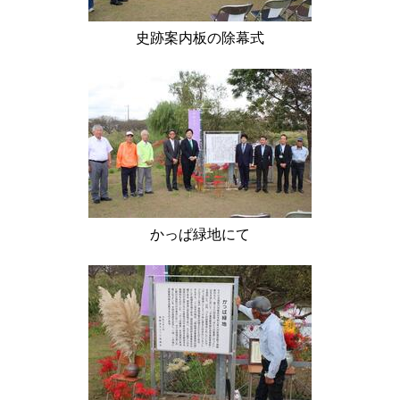
史跡案内板の除幕式
かっぱ緑地にて