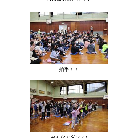
拍手！！
みんなでダンス♪