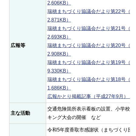
2,606KB）
瑞穂まちづくり協議会だより第22号（令
2,871KB）
瑞穂まちづくり協議会だより第21号（令
2,693KB）
広報等
瑞穂まちづくり協議会だより第20号（令
2,908KB）
瑞穂まちづくり協議会だより第19号（令
9,330KB）
瑞穂まちづくり協議会だより第18号（令
1,686KB）
広報かとり掲載記事（平成27年9月）（PDF
交通危険箇所表示看板の設置、小学校行
主な活動
キング大会の開催 など
令和5年度香取市感謝状（まちづくり団体