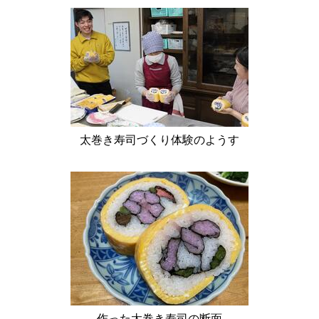
太巻き寿司づくり体験のようす
作った太巻き寿司の断面