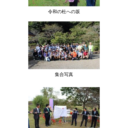
令和の杜への坂
集合写真