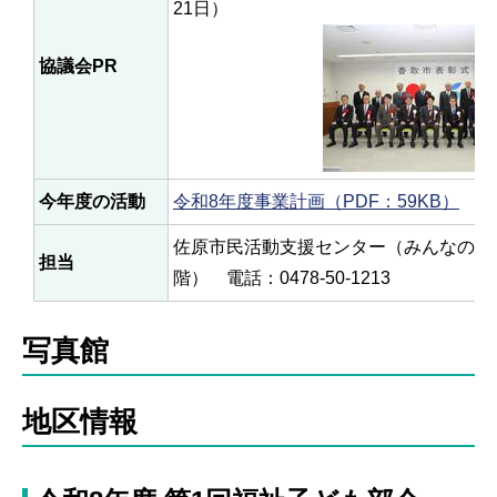
21日）
協議会PR
今年度の活動
令和8年度事業計画（PDF：59KB）
佐原市民活動支援センター（みんなの賑
担当
階） 電話：0478-50-1213
写真館
地区情報