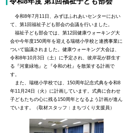
令和8年度 第1回福祉子ども部会
令和8年7月11日、みずほふれあいセンターにおい
て、第1回福祉子ども部会の会議を行いました。
福祉子ども部会では、第12回健康ウォーキング大
会や今年度150周年を迎える瑞穂小学校と連携事業に
ついて協議されました。健康ウォーキング大会は、
令和8年10月3日（土）に予定され、彼岸花が群生す
る『河童緑地』と『令和の杜』を散策する計画で
す。
また、瑞穂小学校では、150周年記念式典を令和8
年11月24日（火）に計画しています。式典に合わせ
子どもたちの心に残る150周年となるよう計画が進ん
でいます。（取材スタッフ：まちづくり支援員）