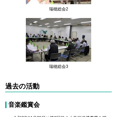
瑞穂総会2
瑞穂総会3
過去の活動
音楽鑑賞会