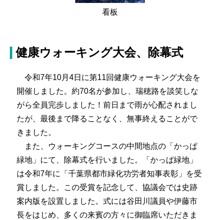
看板
健康ウォーキング大会、除幕式
令和7年10月4日に第11回健康ウォーキング大会を
開催しました。約70名が参加し、瑞穂路を談笑しな
がら全員完歩しました！前日まで雨が心配されまし
たが、最後まで降ることなく、無事終えることがで
きました。
また、ウォーキングコースの中間地点の「かっぱ
緑地」にて、除幕式を行いました。「かっぱ緑地」
は令和7年に「千葉県都市緑化功労者知事表彰」を受
賞しました。この受賞を記念して、協議会では史跡
案内版を設置しました。式には谷田川議員や伊藤市
長をはじめ、多くの来賓の方々に御臨席いただきま