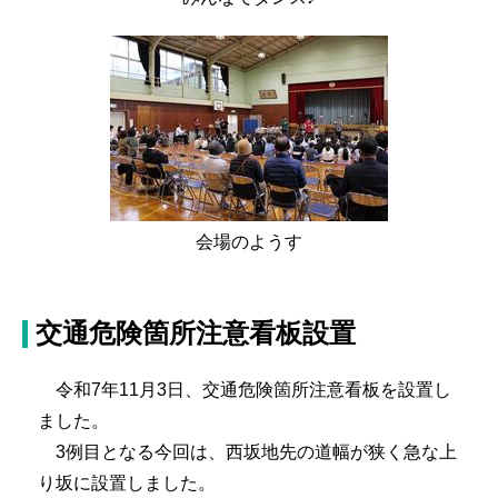
会場のようす
交通危険箇所注意看板設置
令和7年11月3日、交通危険箇所注意看板を設置し
ました。
3例目となる今回は、西坂地先の道幅が狭く急な上
り坂に設置しました。