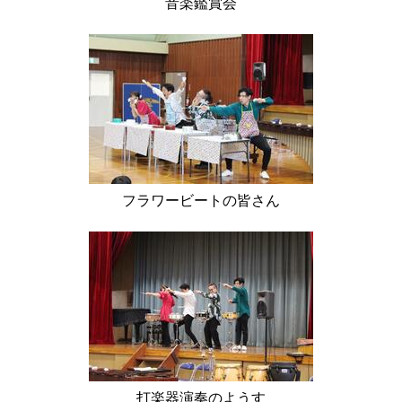
音楽鑑賞会
フラワービートの皆さん
打楽器演奏のようす