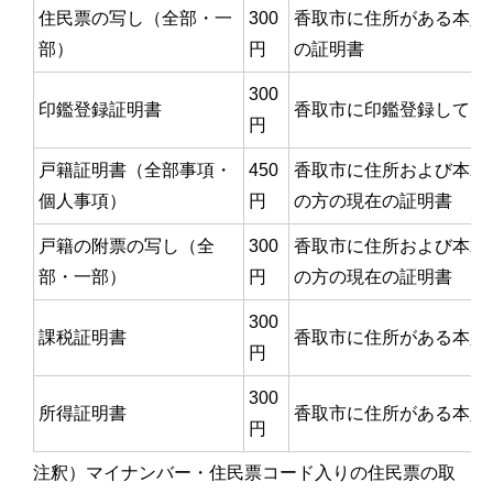
住民票の写し（全部・一
300
香取市に住所がある本人
部）
円
の証明書
300
印鑑登録証明書
香取市に印鑑登録してい
円
戸籍証明書（全部事項・
450
香取市に住所および本籍
個人事項）
円
の方の現在の証明書
戸籍の附票の写し（全
300
香取市に住所および本籍
部・一部）
円
の方の現在の証明書
300
課税証明書
香取市に住所がある本人
円
300
所得証明書
香取市に住所がある本人
円
注釈）マイナンバー・住民票コード入りの住民票の取