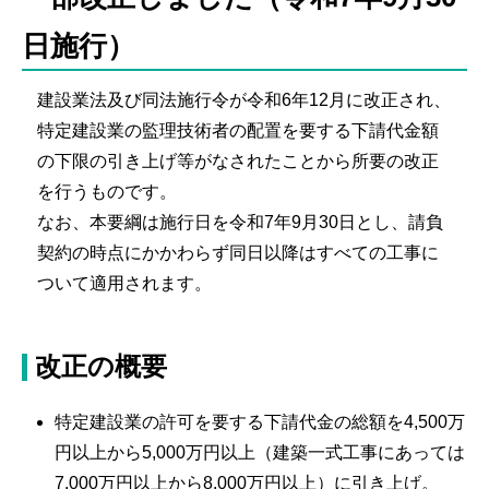
日施行）
建設業法及び同法施行令が令和6年12月に改正され、
特定建設業の監理技術者の配置を要する下請代金額
の下限の引き上げ等がなされたことから所要の改正
を行うものです。
なお、本要綱は施行日を令和7年9月30日とし、請負
契約の時点にかかわらず同日以降はすべての工事に
ついて適用されます。
改正の概要
特定建設業の許可を要する下請代金の総額を4,500万
円以上から5,000万円以上（建築一式工事にあっては
7,000万円以上から8,000万円以上）に引き上げ。