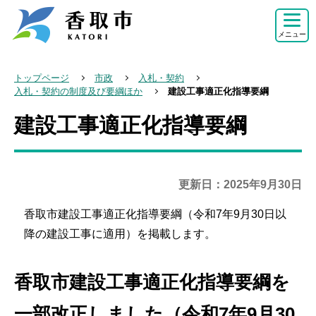
こ
の
メニュー
ペ
ー
トップページ
市政
入札・契約
ジ
入札・契約の制度及び要綱ほか
建設工事適正化指導要綱
の
建設工事適正化指導要綱
本
先
文
頭
こ
で
こ
更新日：2025年9月30日
す
か
香取市建設工事適正化指導要綱（令和7年9月30日以
ら
降の建設工事に適用）を掲載します。
香取市建設工事適正化指導要綱を
一部改正しました（令和7年9月30