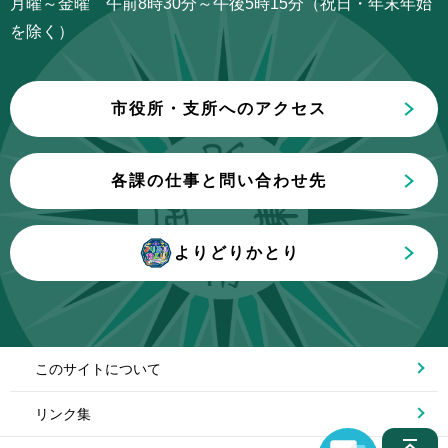
月曜～金曜 午前8時30分～午後5時15分（祝日・年末年始
ま
を除く）
で
市役所・支所へのアクセス
各課の仕事と問い合わせ先
よりどりかとり
このサイトについて
リンク集