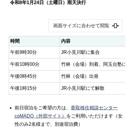
令和8年1月24日（土曜日）雨天決行
画面サイズに合わせて閲覧
時間
内容
午前9時30分
JR小見川駅に集合
午前10時00分
竹林（会場）到着、阿玉台塾に
午後0時45分
竹林（会場）出発
午後1時15分
JR小見川駅にて解散
前日宿泊をご希望の方は、
香取移住相談センター
coMADO（外部サイト）
をご利用いただけます（女
性のみ2名様まで、別途宿泊費）