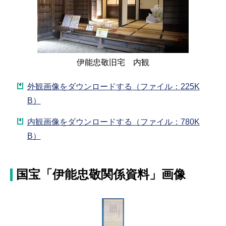
伊能忠敬旧宅 内観
外観画像をダウンロードする（ファイル：225K
B）
内観画像をダウンロードする（ファイル：780K
B）
国宝「伊能忠敬関係資料」画像