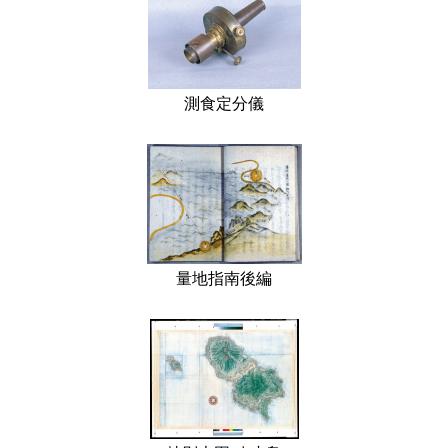
測食定分儀
量地指南後編