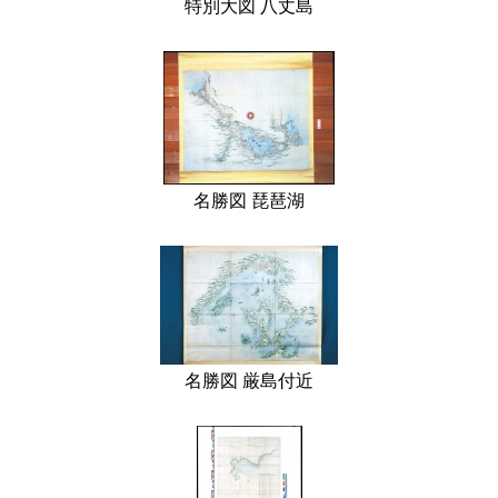
特別大図 八丈島
名勝図 琵琶湖
名勝図 厳島付近