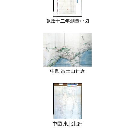
寛政十二年測量小図
中図 富士山付近
中図 東北北部