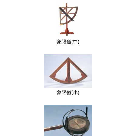
象限儀(中)
象限儀(小)