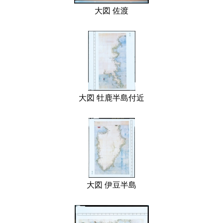
大図 佐渡
大図 牡鹿半島付近
大図 伊豆半島