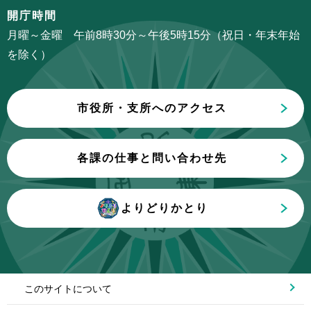
ら
こ
開庁時間
こ
月曜～金曜 午前8時30分～午後5時15分（祝日・年末年始
ま
を除く）
で
市役所・支所へのアクセス
各課の仕事と問い合わせ先
よりどりかとり
このサイトについて