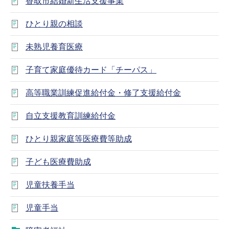
香取市結婚新生活支援事業
ひとり親の相談
未熟児養育医療
子育て家庭優待カード「チーパス」
高等職業訓練促進給付金・修了支援給付金
自立支援教育訓練給付金
ひとり親家庭等医療費等助成
子ども医療費助成
児童扶養手当
児童手当