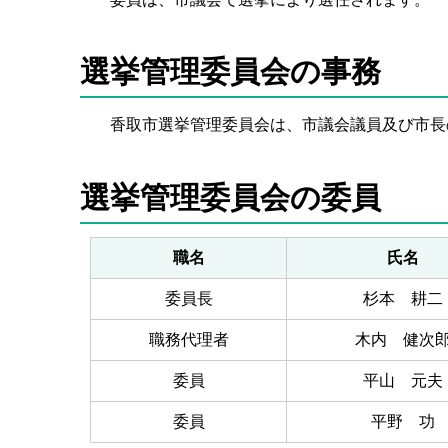
選挙管理委員会の事務
香取市選挙管理委員会は、市議会議員及び市長
選挙管理委員会の委員
職名
氏名
委員長
杉本 耕二
職務代理者
木内 健次
委員
平山 元夫
委員
平野 功