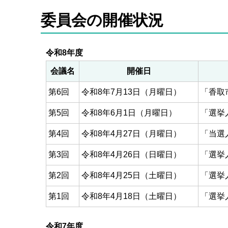
委員会の開催状況
令和8年度
会議名
開催日
第6回
令和8年7月13日（月曜日）
「香取
第5回
令和8年6月1日（月曜日）
「選挙
第4回
令和8年4月27日（月曜日）
「当選
第3回
令和8年4月26日（日曜日）
「選挙
第2回
令和8年4月25日（土曜日）
「選挙
第1回
令和8年4月18日（土曜日）
「選挙
令和7年度