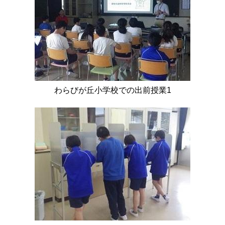
わらびが丘小学校での出前授業1