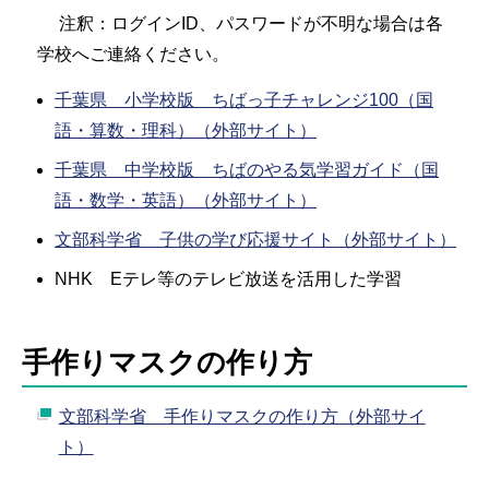
注釈：ログインID、パスワードが不明な場合は各
学校へご連絡ください。
千葉県 小学校版 ちばっ子チャレンジ100（国
語・算数・理科）（外部サイト）
千葉県 中学校版 ちばのやる気学習ガイド（国
語・数学・英語）（外部サイト）
文部科学省 子供の学び応援サイト（外部サイト）
NHK Eテレ等のテレビ放送を活用した学習
手作りマスクの作り方
文部科学省 手作りマスクの作り方（外部サイ
ト）