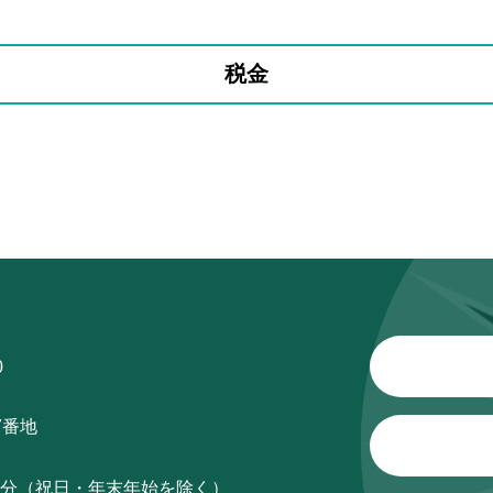
税金
0
7番地
15分（祝日・年末年始を除く）