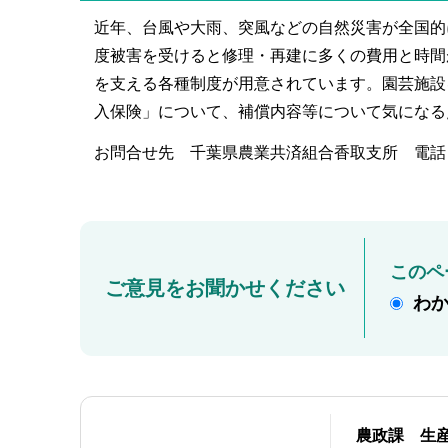
近年、台風や大雨、突風などの自然災害が全国的
度被害を受けると修理・再建に多くの費用と時間
を支える各種制度が用意されています。園芸施設
入保険」について、補償内容等について気になる点
お問合せ先 千葉県農業共済組合香取支所 電話：047
このペ
ご意見をお聞かせください
わ
農政課 生