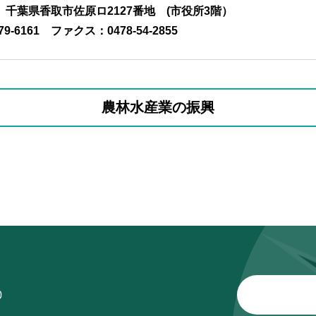
01 千葉県香取市佐原ロ2127番地 (市役所3階）
79-6161
ファクス：0478-54-2855
農林水産業の振興
0