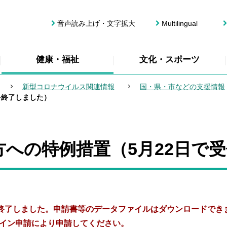
音声読み上げ・文字拡大
Multilingual
健康・福祉
文化・スポーツ
新型コロナウイルス関連情報
国・県・市などの支援情報
を終了しました）
への特例措置（5月22日で
は終了しました。申請書等のデータファイルはダウンロードでき
イン申請により申請してください。