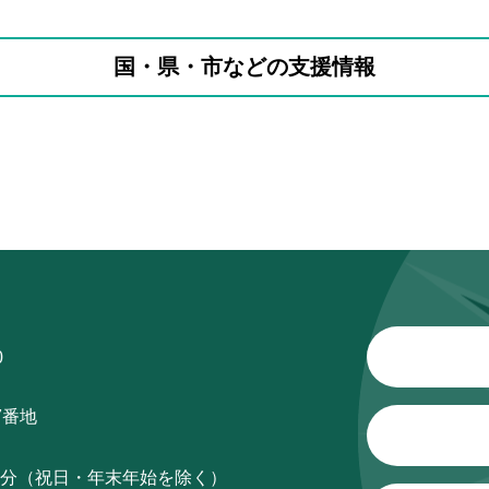
国・県・市などの支援情報
0
7番地
15分（祝日・年末年始を除く）