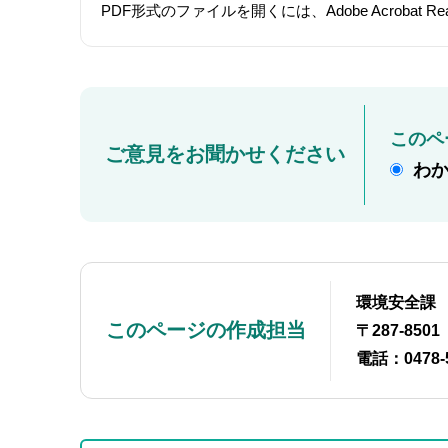
PDF形式のファイルを開くには、Adobe Acroba
このペ
ご意見をお聞かせください
わ
環境安全課
このページの作成担当
〒287-85
電話：0478-