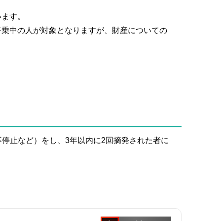
います。
搭乗中の人が対象となりますが、財産についての
不停止など）をし、3年以内に2回摘発された者に