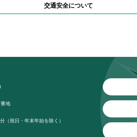
交通安全について
0
7番地
15分（祝日・年末年始を除く）