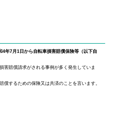
和4年7月1日から自転車損害賠償保険等（以下自
損害賠償請求がされる事例が多く発生していま
賠償するための保険又は共済のことを言います。