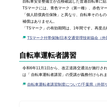
自転車安全整備士が点検確認した普通自転車に貼
TSマークには、青色マーク（第一種）、赤色マ
「個人賠償責任保険」と異なり、自転車そのもの
補償はありません。
「TSマーク」の有効期間は、1年間です。再度
TSマーク付帯保険/日本交通管理技術協会（外
自転車運転者講習
令和6年11月1日から、改正道路交通法が施行さ
は「 自転車運転者講習」の受講が義務付けられ
自転車運転者講習制度について/千葉県（外部