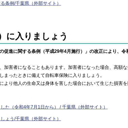
る条例/千葉県（外部サイト）
）に入りましょう
の促進に関する条例（平成29年4月施行）」の改正により、令
、加害者になることもあります。加害者になった場合、高額な
しまったときに備えて自転車保険に入りましょう。
により他人の生命又は身体を害した場合において生じた損害を
た（令和4年7月1日から） / 千葉県（外部サイト）
しょう/千葉県（外部サイト）