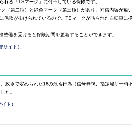
られる「TSマーク」に付帯している保険です。
ーク（第二種）と緑色マーク（第三種）があり、補償内容が違
に保険が掛けられているので、TSマークが貼られた自転車に
点検整備を受けると保険期間を更新することができます。
部サイト）
れ、政令で定められた16の危険行為（信号無視、指定場所一時
ました。
サイト）