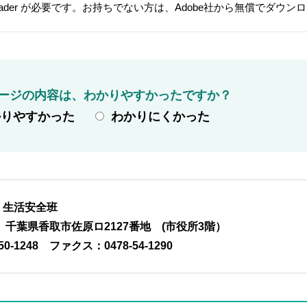
t Reader が必要です。お持ちでない方は、Adobe社から無償でダウ
ージの内容は、わかりやすかったですか？
かりやすかった
わかりにくかった
 生活安全班
01 千葉県香取市佐原ロ2127番地 (市役所3階）
50-1248
ファクス：0478-54-1290