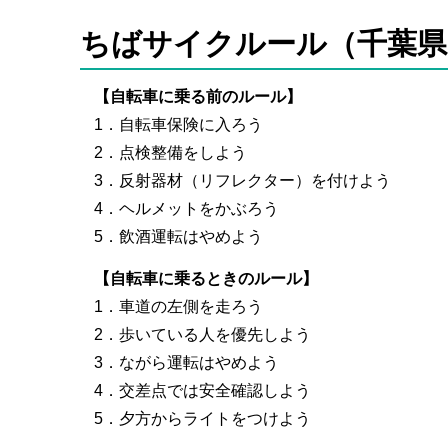
ちばサイクルール（千葉県
【自転車に乗る前のルール】
1．自転車保険に入ろう
2．点検整備をしよう
3．反射器材（リフレクター）を付けよう
4．ヘルメットをかぶろう
5．飲酒運転はやめよう
【自転車に乗るときのルール】
1．車道の左側を走ろう
2．歩いている人を優先しよう
3．ながら運転はやめよう
4．交差点では安全確認しよう
5．夕方からライトをつけよう