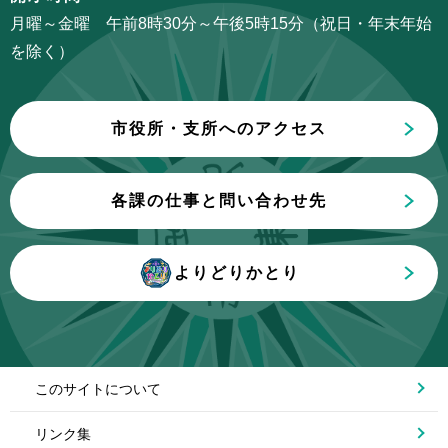
こ
月曜～金曜 午前8時30分～午後5時15分（祝日・年末年始
ま
を除く）
で
市役所・支所へのアクセス
各課の仕事と問い合わせ先
よりどりかとり
このサイトについて
リンク集