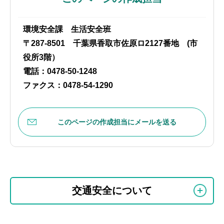
環境安全課 生活安全班
〒287-8501 千葉県香取市佐原ロ2127番地 (市
役所3階）
電話：0478-50-1248
ファクス：0478-54-1290
このページの作成担当にメールを送る
本
サ
文
交通安全について
ブ
こ
ナ
こ