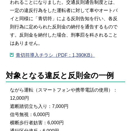
われることになりました。交通反則通告制度とは、
一定の違反行為をした運転者に対して車やオートバ
イと同様に「青切符」による反則告知を行い、各反
則行為に定められた反則金の納付を通告するもので
す。反則金を納付した場合、刑事罰を科されること
はありません。
青切符導入チラシ（PDF：1,390KB）
対象となる違反と反則金の一例
ながら運転（スマートフォンや携帯電話の使用）：
12,000円
遮断踏切立ち入り：7,000円
信号無視：6,000円
横断歩行者妨害：6,000円
通行区分違反：6,000円