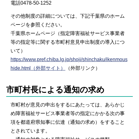
電話0478-50-1252
その他制度の詳細については、下記千葉県のホーム
ページを参照ください。
千葉県ホームページ（指定障害福祉サービス事業者
等の指定等に関する市町村意見申出制度の導入につ
いて）
https://www.pref.chiba.lg.jp/shoji/shinchaku/ikenmous
hide.html（外部サイト）
（外部リンク）
市町村長による通知の求め
市町村が意見の申出をするにあたっては、あらかじ
め障害福祉サービス事業者等の指定にかかる次の事
項を都道府県知事に伝達（通知の求め）をすること
とされています。