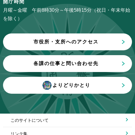
開庁時間
こ
月曜～金曜 午前8時30分～午後5時15分（祝日・年末年始
ま
を除く）
で
市役所・支所へのアクセス
各課の仕事と問い合わせ先
よりどりかとり
このサイトについて
リンク集