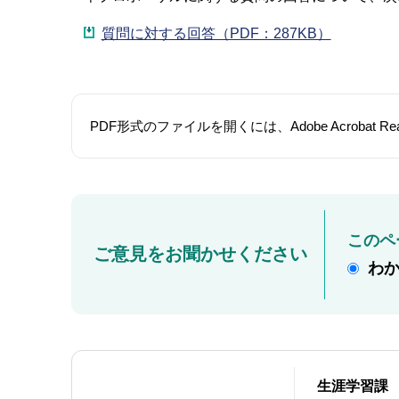
質問に対する回答（PDF：287KB）
PDF形式のファイルを開くには、Adobe Acroba
このペ
ご意見をお聞かせください
わ
生涯学習課