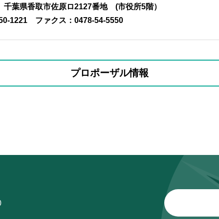
01 千葉県香取市佐原ロ2127番地 (市役所5階）
50-1221
ファクス：0478-54-5550
プロポーザル情報
0