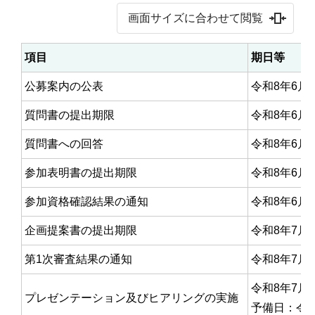
画面サイズに合わせて閲覧
項目
期日等
公募案内の公表
令和8年6月
質問書の提出期限
令和8年6月
質問書への回答
令和8年6月
参加表明書の提出期限
令和8年6月
参加資格確認結果の通知
令和8年6月
企画提案書の提出期限
令和8年7月
第1次審査結果の通知
令和8年7月
令和8年7月
プレゼンテーション及びヒアリングの実施
予備日：令和