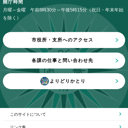
開庁時間
こ
月曜～金曜 午前8時30分～午後5時15分（祝日・年末年始
ま
を除く）
で
市役所・支所へのアクセス
各課の仕事と問い合わせ先
よりどりかとり
このサイトについて
リンク集