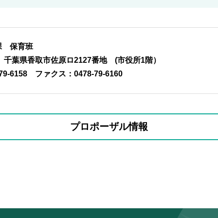
課 保育班
01 千葉県香取市佐原ロ2127番地 (市役所1階）
79-6158
ファクス：0478-79-6160
プロポーザル情報