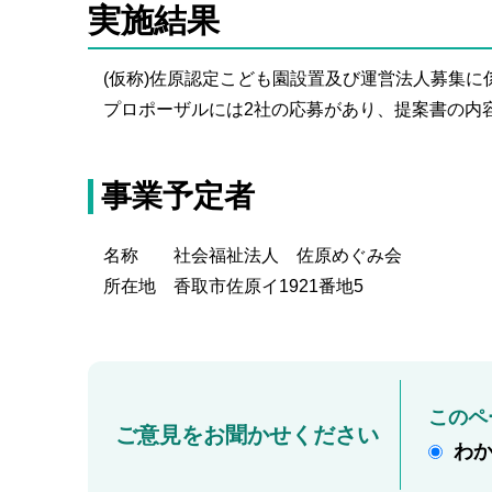
実施結果
(仮称)佐原認定こども園設置及び運営法人募集
プロポーザルには2社の応募があり、提案書の内
事業予定者
名称 社会福祉法人 佐原めぐみ会
所在地 香取市佐原イ1921番地5
このペ
ご意見をお聞かせください
わ