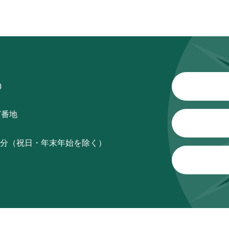
0
7番地
15分（祝日・年末年始を除く）