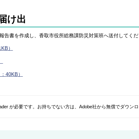
届け出
報告書を作成し、香取市役所総務課防災対策班へ送付してくだ
KB）
）
40KB）
t Reader が必要です。お持ちでない方は、Adobe社から無償でダウ