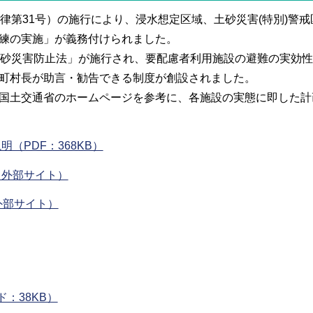
律第31号）の施行により、浸水想定区域、土砂災害(特別)警
練の実施」が義務付けられました。
土砂災害防止法」が施行され、要配慮者利用施設の避難の実効
町村長が助言・勧告できる制度が創設されました。
国土交通省のホームページを参考に、各施設の実態に即した計
（PDF：368KB）
（外部サイト）
外部サイト）
：38KB）