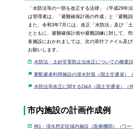
「水防法等の一部を改正する法律」（平成29年法
は管理者は、「避難確保計画の作成」と「避難訓
また、令和3年7月には、改正「水防法」及び「
とともに、避難確保計画や避難訓練に対して、市
各施設におかれましては、次の添付ファイル及び
お願いします。
水防法・土砂災害防止法改正についての概要説明
要配慮者利用施設の浸水対策（国土交通省）
水防法等改正に関するQ&A（国土交通省）（
市内施設の計画作成例
例1・浸水想定区域内施設（医療機関）（ワード