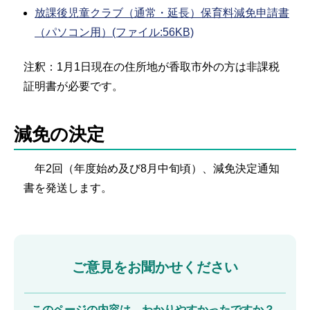
放課後児童クラブ（通常・延長）保育料減免申請書
（パソコン用）(ファイル:56KB)
注釈：1月1日現在の住所地が香取市外の方は非課税
証明書が必要です。
減免の決定
年2回（年度始め及び8月中旬頃）、減免決定通知
書を発送します。
ご意見をお聞かせください
このページの内容は、わかりやすかったですか？