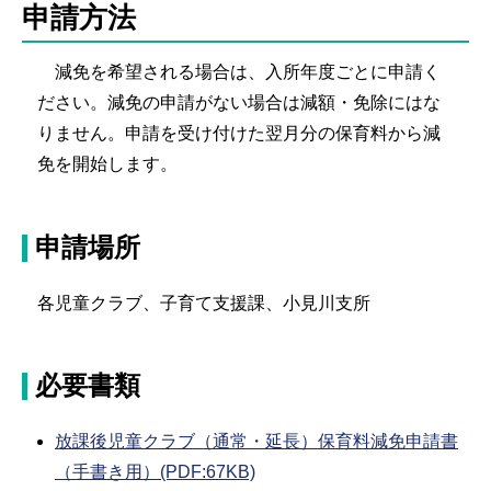
申請方法
減免を希望される場合は、入所年度ごとに申請く
ださい。減免の申請がない場合は減額・免除にはな
りません。申請を受け付けた翌月分の保育料から減
免を開始します。
申請場所
各児童クラブ、子育て支援課、小見川支所
必要書類
放課後児童クラブ（通常・延長）保育料減免申請書
（手書き用）(PDF:67KB)