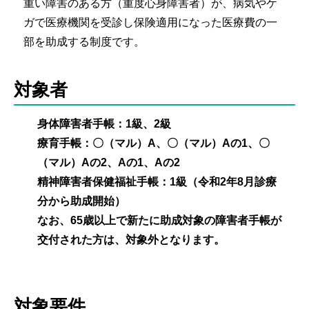
重い障害のある方（重度心身障害者）が、病気やケ
ガで医療機関を受診し保険適用になった医療費の一
部を助成する制度です。
対象者
身体障害者手帳：1級、2級
療育手帳：〇（マル）A、〇（マル）Aの1、〇
（マル）Aの2、Aの1、Aの2
精神障害者保健福祉手帳：1級（令和2年8月診療
分から助成開始）
なお、65歳以上で新たに助成対象の障害者手帳が
交付された方は、対象外となります。
対象要件