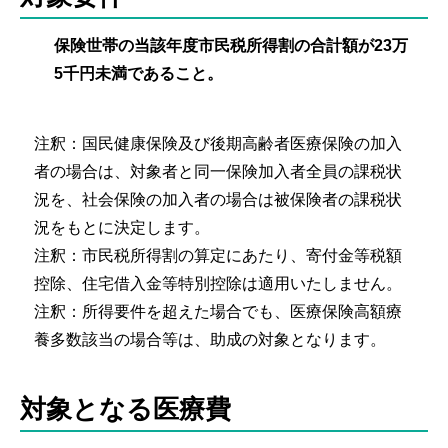
保険世帯の当該年度市民税所得割の合計額が23万
5千円未満であること。
注釈：国民健康保険及び後期高齢者医療保険の加入
者の場合は、対象者と同一保険加入者全員の課税状
況を、社会保険の加入者の場合は被保険者の課税状
況をもとに決定します。
注釈：市民税所得割の算定にあたり、寄付金等税額
控除、住宅借入金等特別控除は適用いたしません。
注釈：所得要件を超えた場合でも、医療保険高額療
養多数該当の場合等は、助成の対象となります。
対象となる医療費