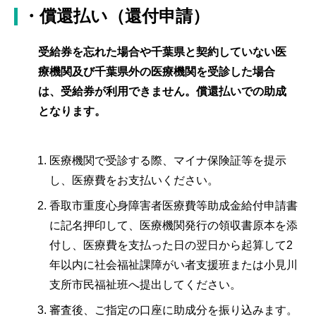
・償還払い（還付申請）
受給券を忘れた場合や千葉県と契約していない医
療機関及び千葉県外の医療機関を受診した場合
は、受給券が利用できません。償還払いでの助成
となります。
医療機関で受診する際、マイナ保険証等を提示
し、医療費をお支払いください。
香取市重度心身障害者医療費等助成金給付申請書
に記名押印して、医療機関発行の領収書原本を添
付し、医療費を支払った日の翌日から起算して2
年以内に社会福祉課障がい者支援班または小見川
支所市民福祉班へ提出してください。
審査後、ご指定の口座に助成分を振り込みます。