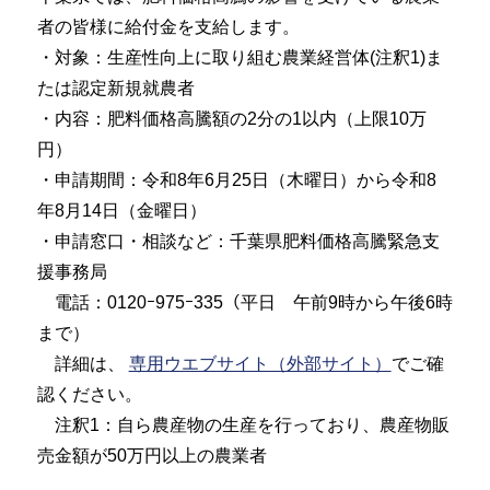
者の皆様に給付金を支給します。
・対象：生産性向上に取り組む農業経営体(注釈1)ま
たは認定新規就農者
・内容：肥料価格高騰額の2分の1以内（上限10万
円）
・申請期間：令和8年6月25日（木曜日）から令和8
年8月14日（金曜日）
・申請窓口・相談など：千葉県肥料価格高騰緊急支
援事務局
電話：0120ｰ975ｰ335（平日 午前9時から午後6時
まで）
詳細は、
専用ウエブサイト（外部サイト）
でご確
認ください。
注釈1：自ら農産物の生産を行っており、農産物販
売金額が50万円以上の農業者