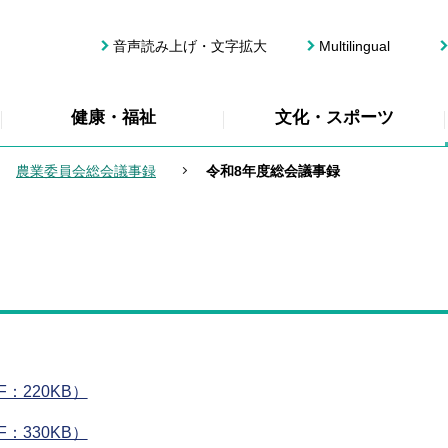
音声読み上げ・文字拡大
Multilingual
健康・福祉
文化・スポーツ
農業委員会総会議事録
令和8年度総会議事録
：220KB）
：330KB）