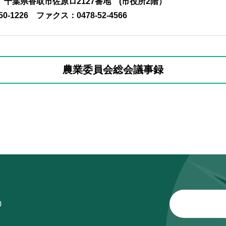
01 千葉県香取市佐原ロ2127番地 (市役所2階）
50-1226
ファクス：0478-52-4566
農業委員会総会議事録
0