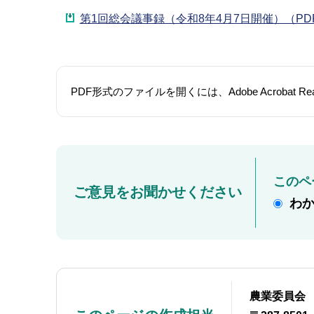
第1回総会議事録（令和8年4月7日開催）（PDF
PDF形式のファイルを開くには、Adobe Acroba
このペ
ご意見をお聞かせください
わ
農業委員会