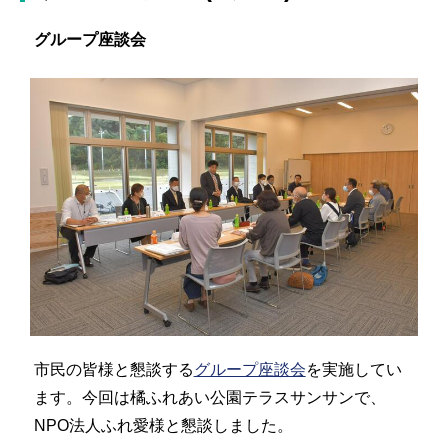
グループ座談会
市民の皆様と懇談する
グループ座談会
を実施してい
ます。今回は橘ふれあい公園テラスサンサンで、
NPO法人ふれ愛様と懇談しました。