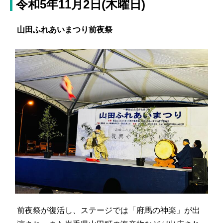
令和5年11月2日(木曜日)
山田ふれあいまつり前夜祭
前夜祭が復活し、ステージでは「府馬の神楽」が出