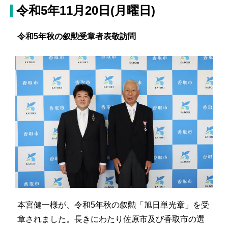
令和5年11月20日(月曜日)
令和5年秋の叙勲受章者表敬訪問
本宮健一様が、令和5年秋の叙勲「旭日単光章」を受
章されました。長きにわたり佐原市及び香取市の選