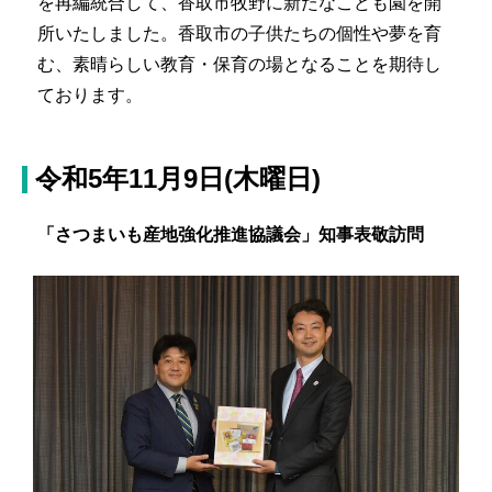
を再編統合して、香取市牧野に新たなこども園を開
所いたしました。香取市の子供たちの個性や夢を育
む、素晴らしい教育・保育の場となることを期待し
ております。
令和5年11月9日(木曜日)
「さつまいも産地強化推進協議会」知事表敬訪問