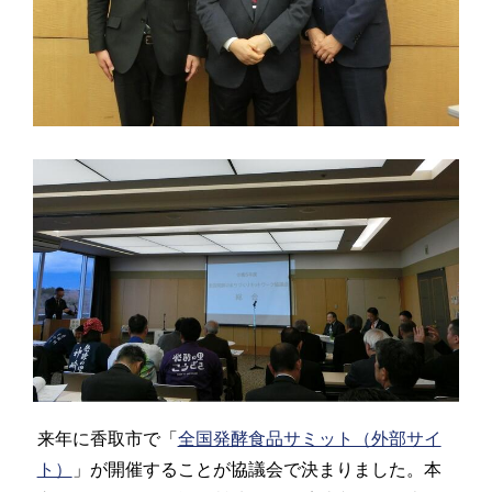
来年に香取市で「
全国発酵食品サミット（外部サイ
ト）
」が開催することが協議会で決まりました。本