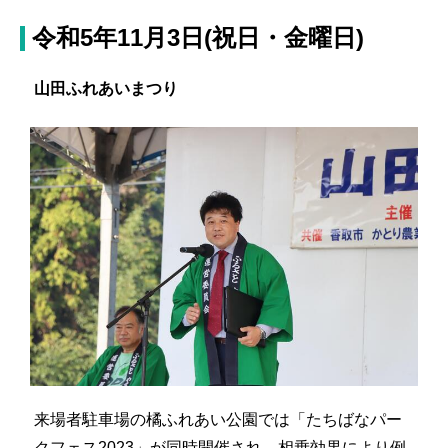
令和5年11月3日(祝日・金曜日)
山田ふれあいまつり
来場者駐車場の橘ふれあい公園では「たちばなパー
クフェス2023」が同時開催され、相乗効果により例