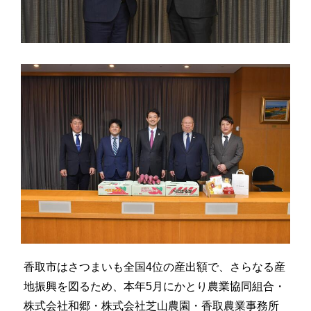
香取市はさつまいも全国4位の産出額で、さらなる産
地振興を図るため、本年5月にかとり農業協同組合・
株式会社和郷・株式会社芝山農園・香取農業事務所