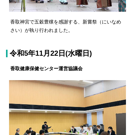
香取神宮で五穀豊穣を感謝する、新嘗祭（にいなめ
さい）が執り行われました。
令和5年11月22日(水曜日)
香取健康保健センター運営協議会