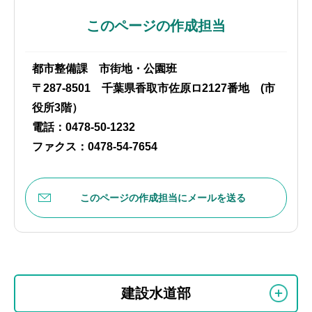
このページの作成担当
都市整備課 市街地・公園班
〒287-8501 千葉県香取市佐原ロ2127番地 (市
役所3階）
電話：0478-50-1232
ファクス：0478-54-7654
このページの作成担当にメールを送る
本
サ
文
建設水道部
ブ
こ