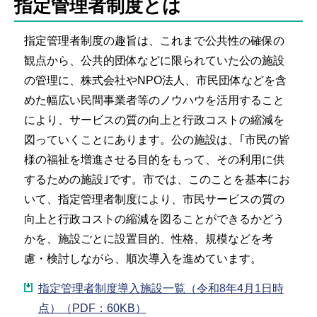
指定管理者制度とは
指定管理者制度の趣旨は、これまで公共性の確保の
観点から、公共的団体などに限られていた公の施設
の管理に、株式会社やNPO法人、市民団体などを含
めた幅広い民間事業者等のノウハウを活用すること
により、サービスの質の向上と行政コストの縮減を
図っていくことにあります。公の施設は、｢市民の皆
様の福祉を増進させる目的をもって、その利用に供
するための施設｣です。市では、このことを基本にお
いて、指定管理者制度により、市民サービスの質の
向上と行政コストの縮減を図ることができるかどう
かを、施設ごとに設置目的、性格、規模などを考
慮・検討しながら、順次導入を進めています。
指定管理者制度導入施設一覧（令和8年4月1日時
点）（PDF：60KB）