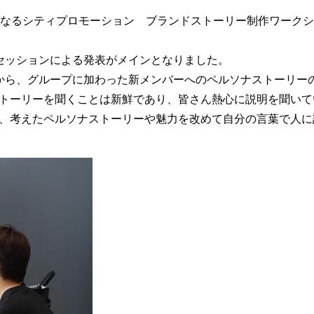
目となるシティプロモーション ブランドストーリー制作ワーク
セッションによる発表がメインとなりました。
から、グループに加わった新メンバーへのペルソナストーリー
トーリーを聞くことは新鮮であり、皆さん熱心に説明を聞いて
、考えたペルソナストーリーや魅力を改めて自分の言葉で人に