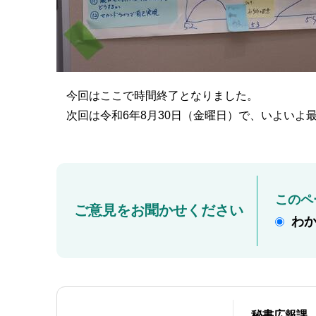
今回はここで時間終了となりました。
次回は令和6年8月30日（金曜日）で、いよい
このペ
ご意見をお聞かせください
わ
秘書広報課