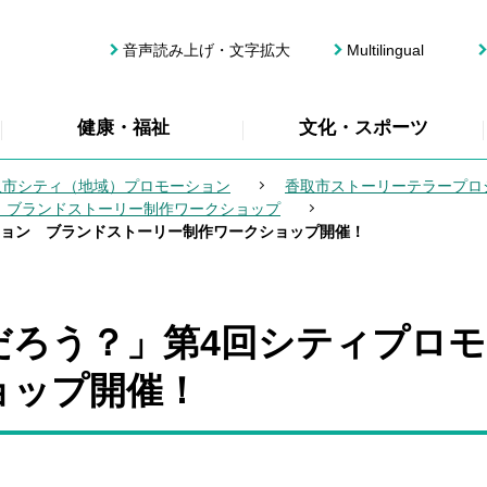
音声読み上げ・文字拡大
Multilingual
健康・福祉
文化・スポーツ
取市シティ（地域）プロモーション
香取市ストーリーテラープロ
 ブランドストーリー制作ワークショップ
ション ブランドストーリー制作ワークショップ開催！
だろう？」第4回シティプロ
ョップ開催！