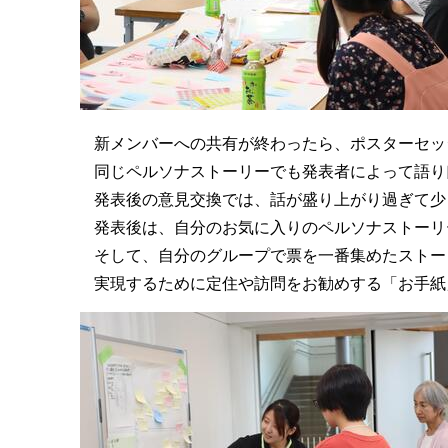
新メンバーへの共有が終わったら、ポスターセッ
同じペルソナストーリーでも発表者によって語り
発表後の意見交換では、話が盛り上がり過ぎて少
発表後は、自分のお気に入りのペルソナストーリ
そして、自分のグループで票を一番集めたストー
実現するために定住や訪問をお勧めする「お手紙