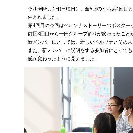
令和6年8月4日(日曜日）、全5回のうち第4回
催されました。
第4回目の今回はペルソナストーリーのポスター
前回3回目から一部グループ割りが変わったこと
新メンバーにとっては、新しいペルソナとそのス
また、新メンバーに説明をする参加者にとっても
感が変わったように見えました。