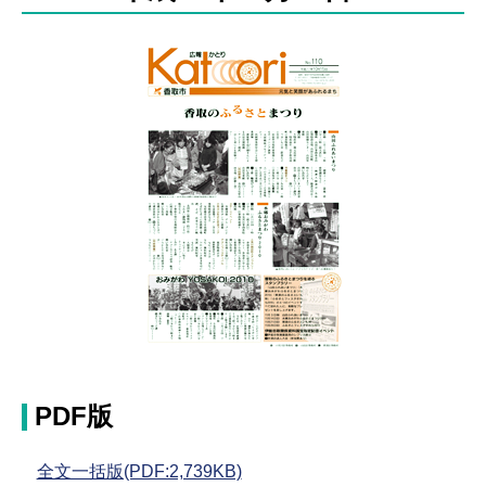
PDF版
全文一括版(PDF:2,739KB)