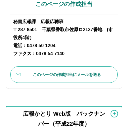
このページの作成担当
秘書広報課 広報広聴班
〒287-8501 千葉県香取市佐原ロ2127番地 (市
役所4階）
電話：0478-50-1204
ファクス：0478-54-7140
このページの作成担当にメールを送る
本
サ
文
広報かとり Web版 バックナン
ブ
こ
バー（平成22年度）
ナ