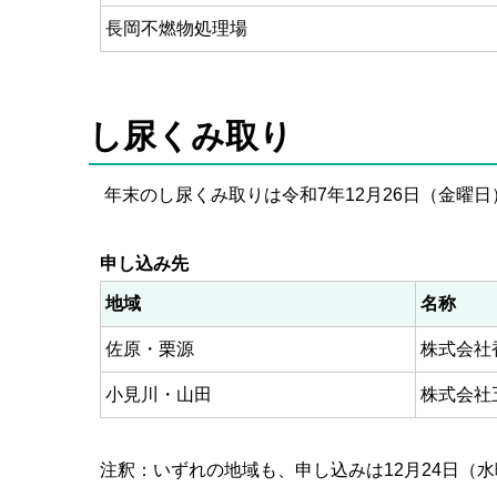
長岡不燃物処理場
し尿くみ取り
年末のし尿くみ取りは令和7年12月26日（金曜
申し込み先
地域
名称
佐原・栗源
株式会社
小見川・山田
株式会社
注釈：いずれの地域も、申し込みは12月24日（