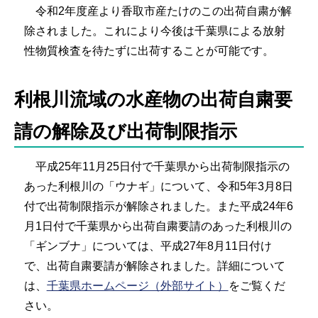
令和2年度産より香取市産たけのこの出荷自粛が解
除されました。これにより今後は千葉県による放射
性物質検査を待たずに出荷することが可能です。
利根川流域の水産物の出荷自粛要
請の解除及び出荷制限指示
平成25年11月25日付で千葉県から出荷制限指示の
あった利根川の「ウナギ」について、令和5年3月8日
付で出荷制限指示が解除されました。また平成24年6
月1日付で千葉県から出荷自粛要請のあった利根川の
「ギンブナ」については、平成27年8月11日付け
で、出荷自粛要請が解除されました。詳細について
は、
千葉県ホームページ（外部サイト）
をご覧くだ
さい。