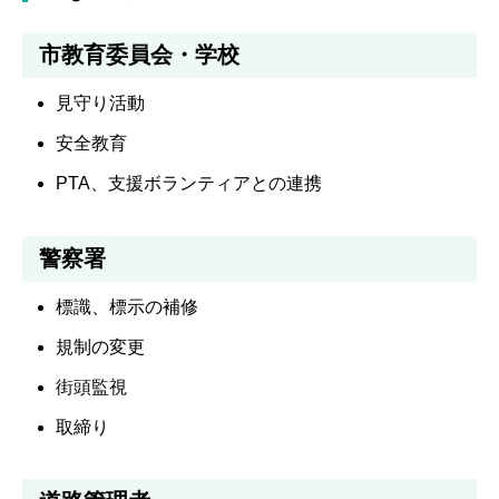
市教育委員会・学校
見守り活動
安全教育
PTA、支援ボランティアとの連携
警察署
標識、標示の補修
規制の変更
街頭監視
取締り