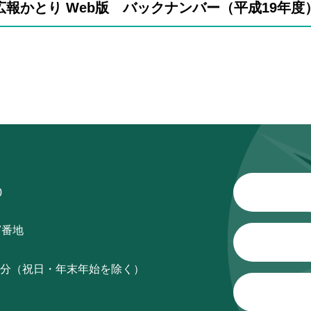
広報かとり Web版 バックナンバー（平成19年度
0
7番地
15分（祝日・年末年始を除く）