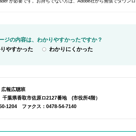
t Reader が必要です。お持ちでない方は、Adobe社から無償でダウ
ージの内容は、わかりやすかったですか？
かりやすかった
わかりにくかった
 広報広聴班
01 千葉県香取市佐原ロ2127番地 (市役所4階）
50-1204
ファクス：0478-54-7140