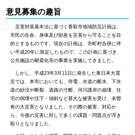
意見募集の趣旨
災害対策基本法に基づく香取市地域防災計画は、
市民の生命、身体及び財産を災害から守ることを目
的とするものです。現在の計画は、市町村合併に伴
い平成20年に策定したもので、この計画に基づき、
公共施設の耐震化等の事業を実施してきました。
しかし、平成23年3月11日に発生した東日本大震
災では、本市においても、停電、水道の断水、下水
道の砂没や断裂、道路の寸断、河川護岸の崩壊、住
宅の倒壊や沈下・傾斜など甚大な被害を受け、未曽
有の大災害となりました。その際の被害、対応か
ら、今後の災害に対して多くの課題・問題点が浮き
彫りとなりました。