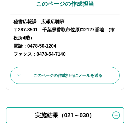
このページの作成担当
秘書広報課 広報広聴班
〒287-8501 千葉県香取市佐原ロ2127番地 (市
役所4階）
電話：0478-50-1204
ファクス：0478-54-7140
このページの作成担当にメールを送る
本
サ
文
実施結果（021～030）
ブ
こ
ナ
こ