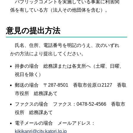
パブリックコメントを実施している事案に利害関
係を有している方（法人その他団体を含む）。
意見の提出方法
氏名、住所、電話番号を明記のうえ、次のいずれ
かの方法により提出してください。
持参の場合 総務課または各支所へ（土曜、日曜、
祝日を除く）
郵送の場合 〒287-8501 香取市佐原ロ2127 香取
市役所 総務課あて
ファクスの場合 ファクス：0478-52-4566 香取市
役所 総務課あて
電子メールの場合 メールアドレス：
kikikanri@city.katori.lg.jp